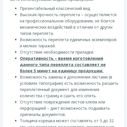
Презентабельный классический вид.
Высокая прочность переплета – осуществляется
на профессиональном оборудовании, не боится
механических воздействий в отличии от других
типов переплёта.
Возможность переплета единичных экземпляров
и мелких тиражей.
Отсутствие необходимости приладки.
Оперативность – время изготовления
данного типа переплета составляет не
более 5 минут на единицу продукции.
Возможность замены и дополнения листами (в
условиях типографии) есть возможность расшить
переплетённый документ для изменения
количества страниц и сшить его опять.
Отсутствие повреждения листов клеем или
перфорацией – дает возможность подшивать
оригиналы документов.
Толщина корешка может составлять от 5 до 32
мм, что позволяет осуществлять переплет книг