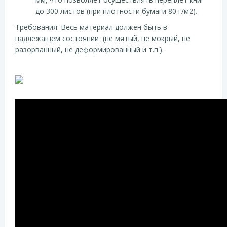
до 300 листов (при плотности бумаги 80 г/м2).
Требования: Весь материал должен быть в
надлежащем состоянии (не мятый, не мокрый, не
разорванный, не деформированный и т.п.).