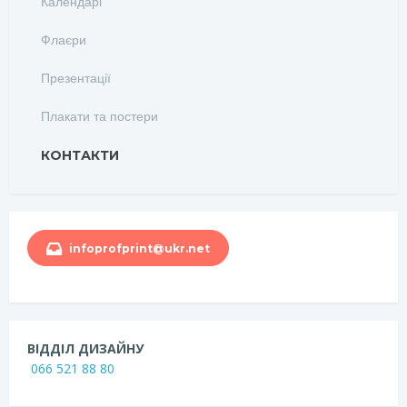
Календарі
Флаєри
Презентації
Плакати та постери
КОНТАКТИ
infoprofprint@ukr.net
ВІДДІЛ ДИЗАЙНУ
066 521 88 80