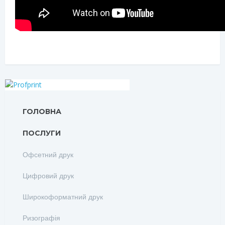
ГОЛОВНА
ПОСЛУГИ
Офсетний друк
Цифровий друк
Широкоформатний друк
Ризографія