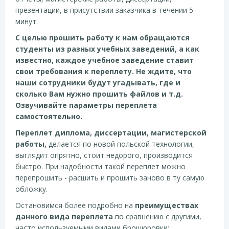
презентации, в присутствии заказчика в течении 5
минут.
С целью прошить работу к нам обращаются
студенты из разных учебных заведений, а как
известно, каждое учебное заведение ставит
свои требования к переплету. Не ждите, что
наши сотрудники будут угадывать, где и
сколько Вам нужно прошить файлов и т.д.
Озвучивайте параметры переплета
самостоятельно.
Переплет диплома, диссертации, магистерской
работы,
делается по новой польской технологии,
выглядит опрятно, стоит недорого, производится
быстро. При надобности такой переплет можно
перепрошить - расшить и прошить заново в ту самую
обложку.
Остановимся более подробно на
преимуществах
данного вида переплета
по сравнению с другими,
часто используемыми видами брошюровки: