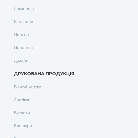
Ламінація
Бігування
Порізка
Переплет
Дизайн
ДРУКОВАНА ПРОДУКЦІЯ
Візитні картки
Листівки
Буклети
Брошури