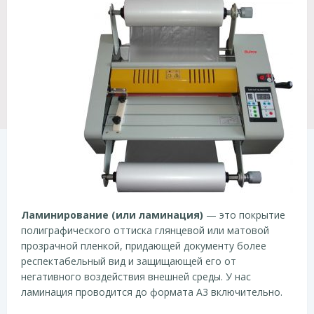
Ламинирование (или ламинация)
— это покрытие
полиграфического оттиска глянцевой или матовой
прозрачной пленкой, придающей документу более
респектабельный вид и защищающей его от
негативного воздействия внешней среды. У нас
ламинация проводится до формата А3 включительно.