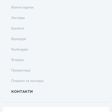
Візитні картки
Листівки
Буклети
Брошури
Календарі
Флаєри
Презентації
Плакати та постери
КОНТАКТИ