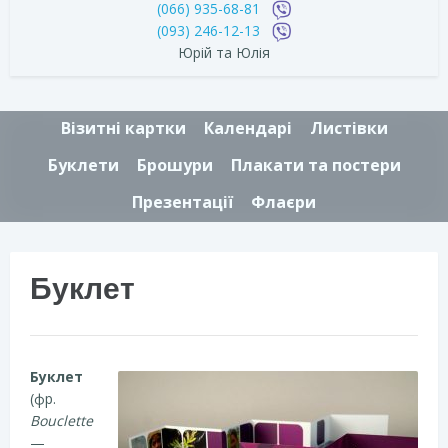
(066) 935-68-81
(093) 246-12-13
Юрій та Юлія
Візитні картки
Календарі
Листівки
Буклети
Брошури
Плакати та постери
Презентації
Флаєри
Буклет
Буклет
(фр.
Bouclette
—