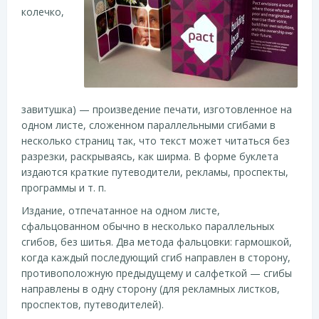
колечко,
завитушка) — произведение печати, изготовленное на
одном листе, сложенном параллельными сгибами в
несколько страниц так, что текст может читаться без
разрезки, раскрываясь, как ширма. В форме буклета
издаются краткие путеводители, рекламы, проспекты,
программы и т. п.
Издание, отпечатанное на одном листе,
сфальцованном обычно в несколько параллельных
сгибов, без шитья. Два метода фальцовки: гармошкой,
когда каждый последующий сгиб направлен в сторону,
противоположную предыдущему и салфеткой — сгибы
направлены в одну сторону (для рекламных листков,
проспектов, путеводителей).