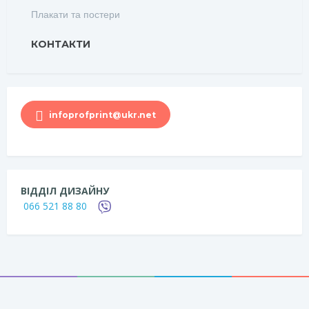
Плакати та постери
КОНТАКТИ
infoprofprint@ukr.net
ВІДДІЛ ДИЗАЙНУ
066 521 88 80