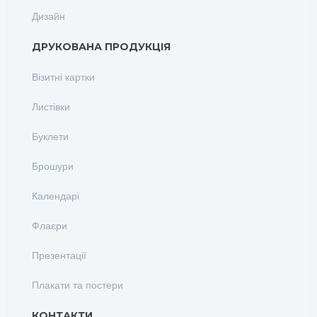
Дизайн
ДРУКОВАНА ПРОДУКЦІЯ
Візитні картки
Листівки
Буклети
Брошури
Календарі
Флаєри
Презентації
Плакати та постери
КОНТАКТИ