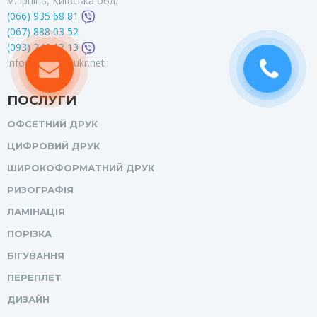
м. Ірпінь, Київська обл.
(066) 935 68 81
(067) 888 03 52
(093) 246 12 13
infoprofprint@ukr.net
ПОСЛУГИ
ОФСЕТНИЙ ДРУК
ЦИФРОВИЙ ДРУК
ШИРОКОФОРМАТНИЙ ДРУК
РИЗОГРАФІЯ
ЛАМІНАЦІЯ
ПОРІЗКА
БІГУВАННЯ
ПЕРЕПЛЕТ
ДИЗАЙН