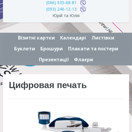
(066) 935-68-81
(093) 246-12-13
Юрій та Юлія
Візитні картки
Календарі
Листівки
Буклети
Брошури
Плакати та постери
Презентації
Флаєри
Цифровая печать