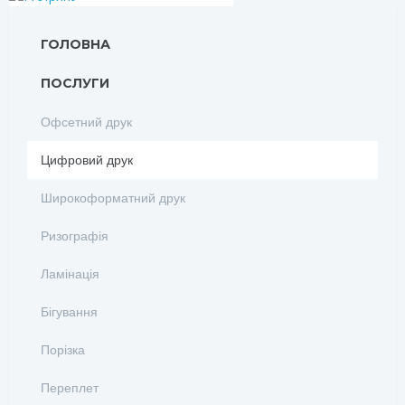
ГОЛОВНА
ПОСЛУГИ
Офсетний друк
Цифровий друк
Широкоформатний друк
Ризографія
Ламінація
Бігування
Порізка
Переплет