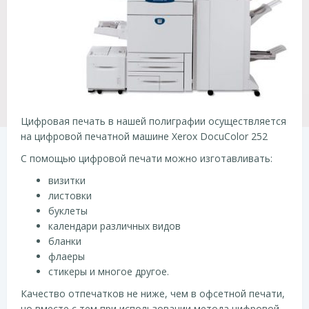
Цифровая печать в нашей полиграфии осуществляется
на цифровой печатной машине Xerox DocuColor 252
С помощью цифровой печати можно изготавливать:
визитки
листовки
буклеты
календари различных видов
бланки
флаеры
стикеры и многое другое.
Качество отпечатков не ниже, чем в офсетной печати,
но вместе с тем при использовании метода цифровой